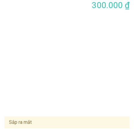
300.000 ₫
Sắp ra mắt