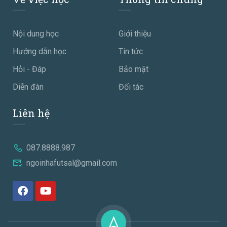
Nội dung học
Giới thiệu
Hướng dẫn học
Tin tức
Hỏi - Đáp
Bảo mật
Diễn đàn
Đối tác
Liên hệ
087.8888.987
ngoinhafutsal@gmail.com