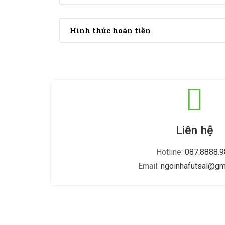
Hình thức hoàn tiền
Liên hệ
Hotline:
087.8888.9
Email:
ngoinhafutsal@gm