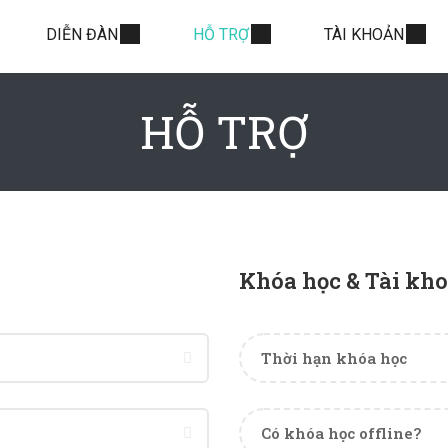
DIỄN ĐÀN
HỖ TRỢ
TÀI KHOẢN
HỖ TRỢ
Khóa học & Tài kh
Thời hạn khóa học
Có khóa học offline?