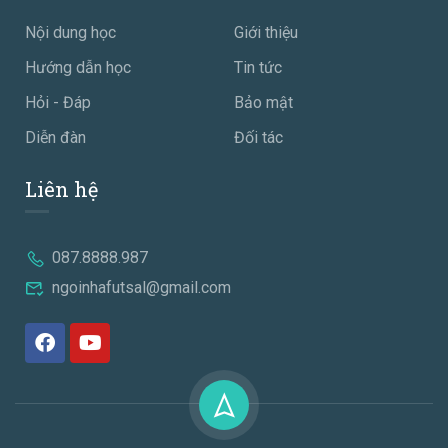
Nội dung học
Giới thiệu
Hướng dẫn học
Tin tức
Hỏi - Đáp
Bảo mật
Diễn đàn
Đối tác
Liên hệ
087.8888.987
ngoinhafutsal@gmail.com