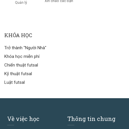
Xin chào các bạn
Quản lý
KHÓA HỌC
Trở thành "Người Nhà"
Khóa học miễn phí
Chiến thuật futsal
Kỹ thuật futsal
Luật futsal
Về việc học
Thông tin chung