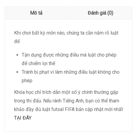
Mô tả
Đánh giá (0)
Khi chơi bất kỳ môn nào, chúng ta cần nắm rõ luật
để:
Tận dụng được những điều mà luật cho phép
để chiếm lợi thế
Tránh bị phạt vì làm những điều luật không cho
phép
Khóa học chỉ trích dẫn một số ý chính thường gặp
trong thi đấu. Nếu rành Tiếng Anh, bạn có thể tham
khảo đầy đủ luật futsal FIFA bản cập nhật mới nhất
TẠI ĐÂY