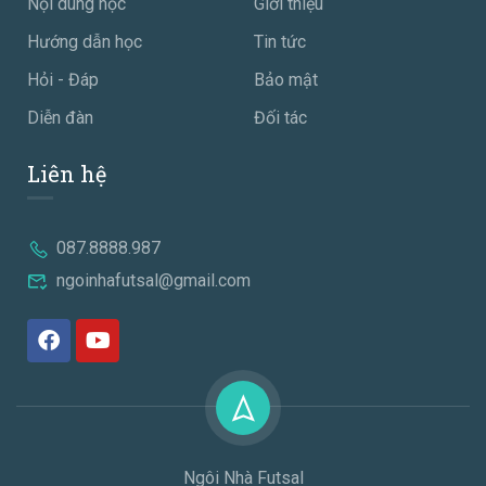
Nội dung học
Giới thiệu
Hướng dẫn học
Tin tức
Hỏi - Đáp
Bảo mật
Diễn đàn
Đối tác
Liên hệ
087.8888.987
ngoinhafutsal@gmail.com
Ngôi Nhà Futsal