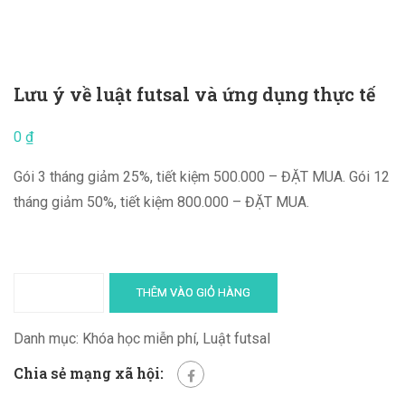
Lưu ý về luật futsal và ứng dụng thực tế
0
₫
Gói 3 tháng giảm 25%, tiết kiệm 500.000 – ĐẶT MUA. Gói 12
tháng giảm 50%, tiết kiệm 800.000 – ĐẶT MUA.
THÊM VÀO GIỎ HÀNG
Danh mục:
Khóa học miễn phí
,
Luật futsal
Chia sẻ mạng xã hội: