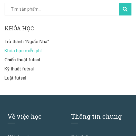
TÌM
KIẾM
KHÓA HỌC
Trở thành "Người Nhà"
Khóa học miễn phí
Chiến thuật futsal
Kỹ thuật futsal
Luật futsal
Về việc học
Thông tin chung